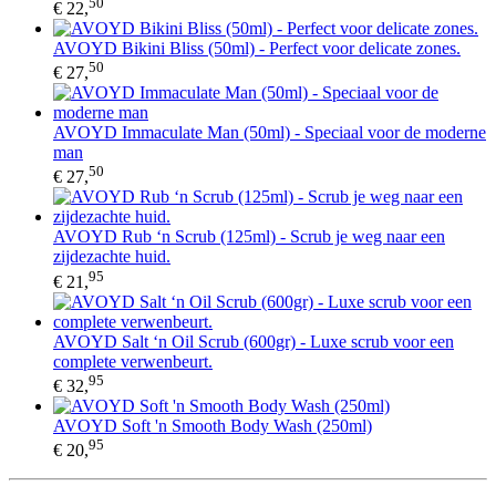
50
€ 22,
AVOYD Bikini Bliss (50ml) - Perfect voor delicate zones.
50
€ 27,
AVOYD Immaculate Man (50ml) - Speciaal voor de moderne
man
50
€ 27,
AVOYD Rub ‘n Scrub (125ml) - Scrub je weg naar een
zijdezachte huid.
95
€ 21,
AVOYD Salt ‘n Oil Scrub (600gr) - Luxe scrub voor een
complete verwenbeurt.
95
€ 32,
AVOYD Soft 'n Smooth Body Wash (250ml)
95
€ 20,