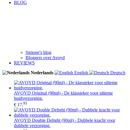
BLOG
Simone's blog
Bloggers over Avoyd
REVIEWS
Nederlands
English
Deutsch
AVOYD Original (90ml) - De klassieker voor ultieme
huidverzorging.
95
€ 17,
AVOYD Double Delight (90ml) - Dubbele kracht voor
dubbele verzorging.