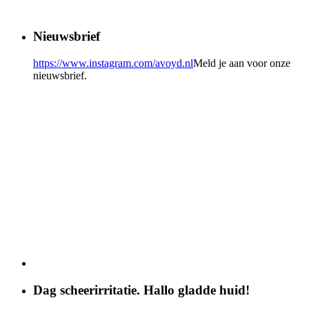
Nieuwsbrief
https://www.instagram.com/avoyd.nl
Meld je aan voor onze
nieuwsbrief.
Dag scheerirritatie. Hallo gladde huid!