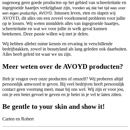
nagenoeg geen goede producten op het gebied van scheerirritatie en
ingegroeide haartjes verkrijgbaar zijn, v
onden wij dat het tijd was voor
Intussen leven, eten en slapen wij
een eigen productlijn, AVOYD.
AVOYD, dit alles om een zoveel voorkomend probleem voor jullie
op te lossen. Wij weten inmiddels alles van ingegroeide haartjes,
scheerirritatie en wat we voor jullie in welk geval kunnen
betekenen. Deze passie willen wij met je delen.
Wij hebben allebei ruime kennis en ervaring in verschillende
bedrijfstakken, zowel in beautyland als lang geleden ook daarbuiten.
Alles heeft geleid tot waar we nu zijn.
Meer weten over de AVOYD producten?
Heb je vragen over onze producten of onszelf? Wij proberen altijd
persoonlijk antwoord te geven. Bij veel bedrijven heeft persoonlijk
contact geen voorrang meer, maar bij ons wel. Wij zijn er voor jou,
om je een beter gevoel te geven en je beter in je vel te laten zitten.
Be gentle to your skin and show it!
Carien en Robert