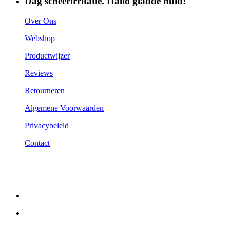
Dag scheerirritatie. Hallo gladde huid!
Over Ons
Webshop
Productwijzer
Reviews
Retourneren
Algemene Voorwaarden
Privacybeleid
Contact