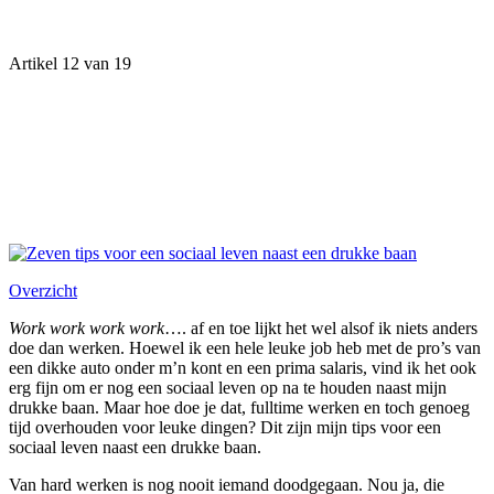
Artikel 12 van 19
Overzicht
Work work work work
…. af en toe lijkt het wel alsof ik niets anders
doe dan werken. Hoewel ik een hele leuke job heb met de pro’s van
een dikke auto onder m’n kont en een prima salaris, vind ik het ook
erg fijn om er nog een sociaal leven op na te houden naast mijn
drukke baan. Maar hoe doe je dat, fulltime werken en toch genoeg
tijd overhouden voor leuke dingen? Dit zijn mijn tips voor een
sociaal leven naast een drukke baan.
Van hard werken is nog nooit iemand doodgegaan. Nou ja, die