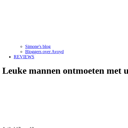
Simone's blog
Bloggers over Avoyd
REVIEWS
Leuke mannen ontmoeten met ui