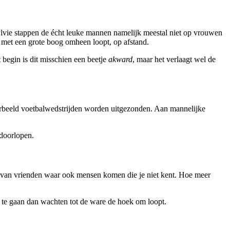
ylvie stappen de écht leuke mannen namelijk meestal niet op vrouwen
r met een grote boog omheen loopt, op afstand.
t begin is dit misschien een beetje
akward
, maar het verlaagt wel de
oorbeeld voetbalwedstrijden worden uitgezonden. Aan mannelijke
 doorlopen.
ng van vrienden waar ook mensen komen die je niet kent. Hoe meer
’ te gaan dan wachten tot de ware de hoek om loopt.