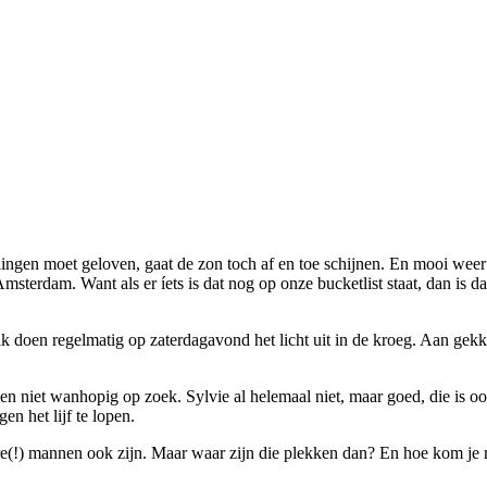
llingen moet geloven, gaat de zon toch af en toe schijnen. En mooi we
terdam. Want als er íets is dat nog op onze bucketlist staat, dan is da
k doen regelmatig op zaterdagavond het licht uit in de kroeg. Aan gekke
en niet wanhopig op zoek. Sylvie al helemaal niet, maar goed, die is 
n het lijf te lopen.
e(!) mannen ook zijn. Maar waar zijn die plekken dan? En hoe kom je 