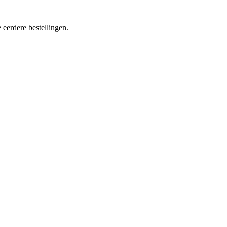
 eerdere bestellingen.