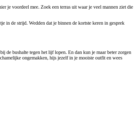
ier je voordeel mee. Zoek een terras uit waar je veel mannen ziet die
e in de strijd. Wedden dat je binnen de kortste keren in gesprek
bij de bushalte tegen het lijf lopen. En dan kun je maar beter zorgen
lichamelijke ongemakken, hijs jezelf in je mooiste outfit en wees