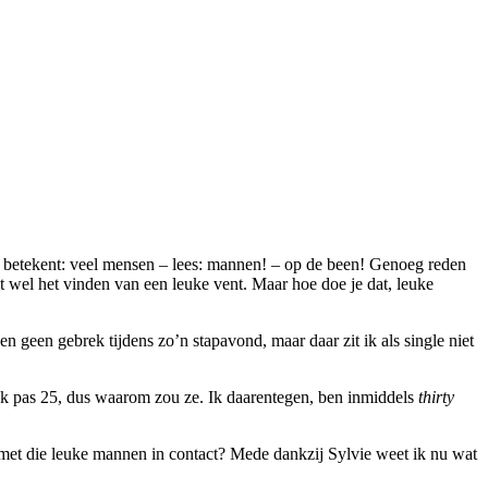
er betekent: veel mensen – lees: mannen! – op de been! Genoeg reden
t wel het vinden van een leuke vent. Maar hoe doe je dat, leuke
n geen gebrek tijdens zo’n stapavond, maar daar zit ik als single niet
ook pas 25, dus waarom zou ze. Ik daarentegen, ben inmiddels
thirty
met die leuke mannen in contact? Mede dankzij Sylvie weet ik nu wat