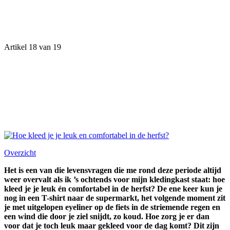
Artikel 18 van 19
Overzicht
Het is een van die levensvragen die me rond deze periode altijd
weer overvalt als ik ’s ochtends voor mijn kledingkast staat: hoe
kleed je je leuk én comfortabel in de herfst? De ene keer kun je
nog in een T-shirt naar de supermarkt, het volgende moment zit
je met uitgelopen eyeliner op de fiets in de striemende regen en
een wind die door je ziel snijdt, zo koud. Hoe zorg je er dan
voor dat je toch leuk maar gekleed voor de dag komt? Dit zijn