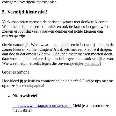
corrigeren overigens meestal niet.
5. Vermijd kleur niet!
Vaak associëren mensen de herfst en winter met donkere kleuren.
Want: het is buiten eerder donker en ook de kou en het gure weer
zorgen ervoor dat veel vrouwen denken dat lichte kleuren dan
een
no go
zijn.
Onzin natuurlijk. Want waarom zou je alleen in het voorjaar en in de
zomer kleuren kunnen dragen? Als ik iets met een kleur wil dragen,
dan doe ik dat omdat ik dat wil! Zouden meer mensen moeten doen,
daar worden die donkere dagen in ieder geval een stuk vrolijker van.
Wie weet helpt het zelfs tegen die onvermijdelijke
winterdip
!
Groetjes Simone
Hoe kleed jij je leuk en comfortabel in de herfst? Deel je tips met me
op onze
Facebookpagina
!
Nieuwsbrief
https://www.instagram.com/avoyd.nl
Meld je aan voor onze
nieuwsbrief.